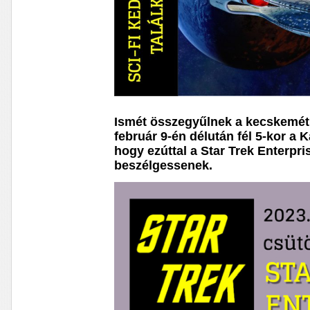
Ismét összegyűlnek a kecskeméti 
február 9-én délután fél 5-kor a
hogy ezúttal a Star Trek Enterpri
beszélgessenek.