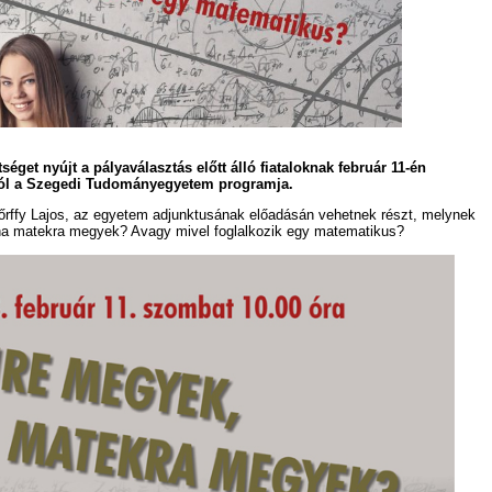
séget nyújt a pályaválasztás előtt álló fiataloknak február 11-én
tól a Szegedi Tudományegyetem programja.
őrffy Lajos, az egyetem adjunktusának előadásán vehetnek részt, melynek
ha matekra megyek? Avagy mivel foglalkozik egy matematikus?