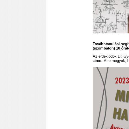
Továbbtanulási segít
(szombaton) 10 órá
Az érdeklődők Dr. Gy
címe: Mire megyek, 