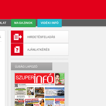
OLAT
MAGAZINOK
VIDÉKI INFÓ
.