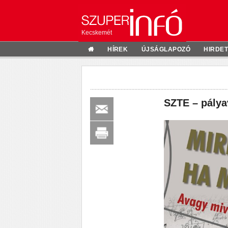
Kecskemét
HÍREK
ÚJSÁGLAPOZÓ
HIRDE
SZTE – pálya