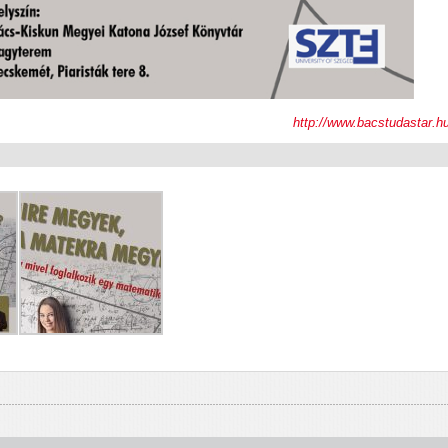
http://www.bacstudastar.h