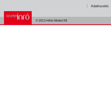
Adatkezelés
© 2013 Hírös Modul Kft.