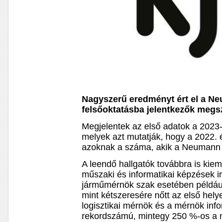
Nagyszerű eredményt ért el a N
felsőoktatásba jelentkezők megs
Megjelentek az első adatok a 2023-
melyek azt mutatják, hogy a 2022. 
azoknak a száma, akik a Neumann 
A leendő hallgatók továbbra is kie
műszaki és informatikai képzések i
járműmérnök szak esetében példáu
mint kétszeresére nőtt az első hel
logisztikai mérnök és a mérnök inf
rekordszámú, mintegy 250 %-os a 