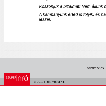
Köszönjük a bizalmat! Nem állunk 
A kampányunk érted is folyik, és h
leszel.
Adatkezelés
© 2013 Hírös Modul Kft.