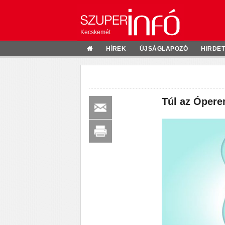
Kecskemét
HÍREK
ÚJSÁGLAPOZÓ
HIRDE
Túl az Ópere