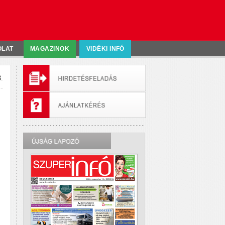
OLAT
MAGAZINOK
VIDÉKI INFÓ
.