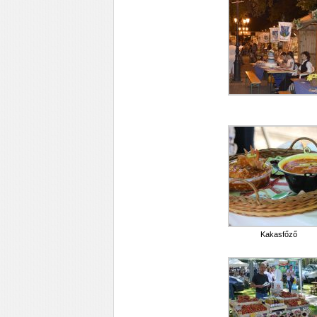
Kakasfőző