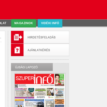
OLAT
MAGAZINOK
VIDÉKI INFÓ
.