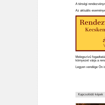
A térségi rendezvényn
Az aktuális esemény
Melegszívű fogadtatás
környezet várja a ren
Legyen vendége Ön is
Kapcsolódó képek