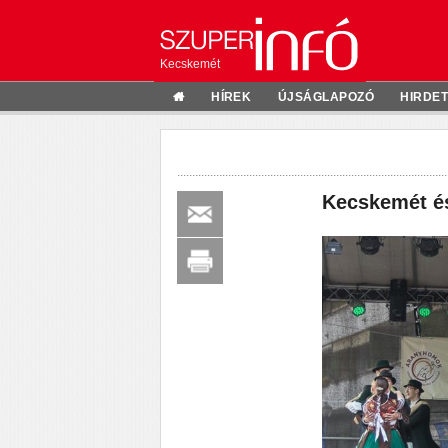
Kecskemét
HÍREK
ÚJSÁGLAPOZÓ
HIRDE
Kecskemét és