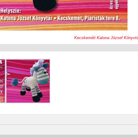
Kecskeméti Katona József Könyvtá