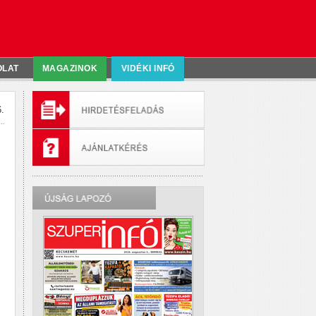
OLAT
MAGAZINOK
VIDÉKI INFÓ
.