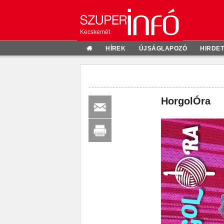
Kecskemét
HÍREK
ÚJSÁGLAPOZÓ
HIRDE
HorgolÓra