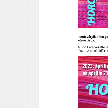
Ismét várják a horgo
könyvtárba.
A Bitó Dóra vezette H
részt az érdeklődők,