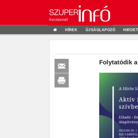
Kecskemét
HÍREK
ÚJSÁGLAPOZÓ
HIRDE
Folytatódik 