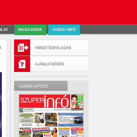
OLAT
MAGAZINOK
VIDÉKI INFÓ
.