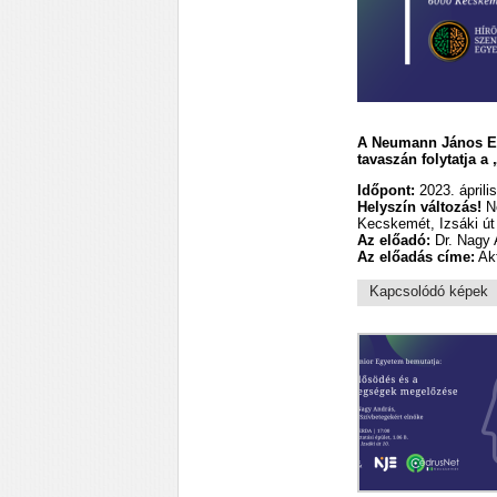
A Neumann János Eg
tavaszán folytatja 
Időpont:
2023. április
Helyszín változás!
Ne
Kecskemét, Izsáki út 
Az előadó:
Dr. Nagy 
Az előadás címe:
Akt
Kapcsolódó képek