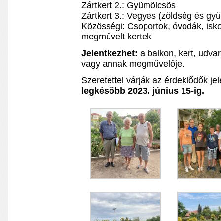
Zártkert 2.: Gyümölcsös
Zártkert 3.: Vegyes (zöldség és gy
Közösségi: Csoportok, óvodák, iskol
megművelt kertek
Jelentkezhet:
a balkon, kert, udvar,
vagy annak megművelője.
Szeretettel várják az érdeklődők je
legkésőbb 2023. június 15-ig.