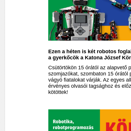
Ezen a héten is két robotos fog
a gyerkőcök a Katona József Kö
Csütörtökön 15 órától az alapvető 
szomjazókat, szombaton 15 órától 
vágyó fiatalokat várják. Az egyes 
érvényes olvasói tagsághoz és előz
kötöttek!