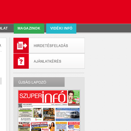
OLAT
MAGAZINOK
VIDÉKI INFÓ
.