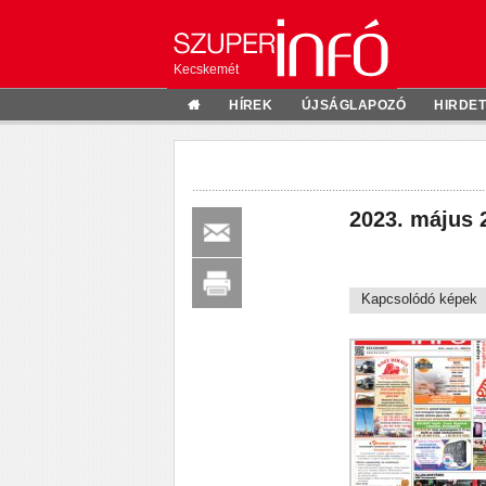
Kecskemét
HÍREK
ÚJSÁGLAPOZÓ
HIRDE
2023. május 
Kapcsolódó képek