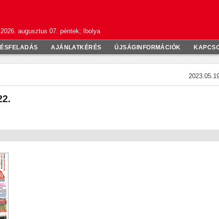
2026. augusztus 07. péntek; Ibolya
TÉSFELADÁS
AJÁNLATKÉRÉS
ÚJSÁGINFORMÁCIÓK
KAPCS
2023.05.19
22.