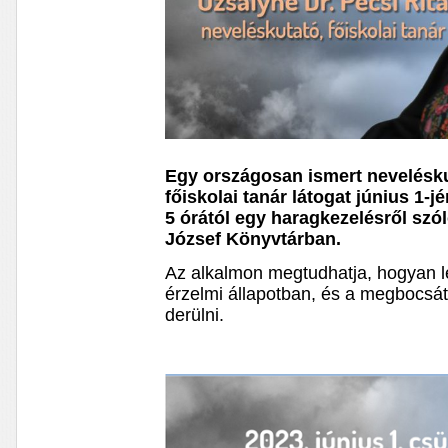
Egy országosan ismert nevelésku
főiskolai tanár látogat június 1-
5 órától egy haragkezelésről szó
József Könyvtárban.
Az alkalmon megtudhatja, hogyan leh
érzelmi állapotban, és a megbocsát
derülni.