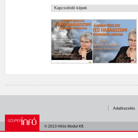
Kapcsolódó képek
Adatkezelés
© 2013 Hírös Modul Kft.