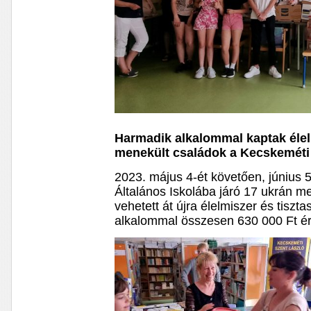
Harmadik alkalommal kaptak éle
menekült családok a Kecskeméti 
2023. május 4-ét követően, június 5
Általános Iskolába járó 17 ukrán m
vehetett át újra élelmiszer és tiszt
alkalommal összesen 630 000 Ft é