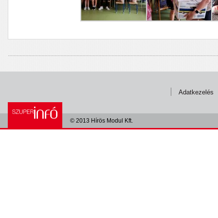
Adatkezelés
© 2013 Hírös Modul Kft.