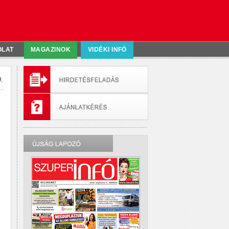
OLAT
MAGAZINOK
VIDÉKI INFÓ
.