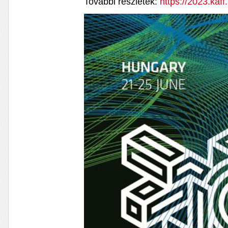
További részletek:
https://2023.kaff