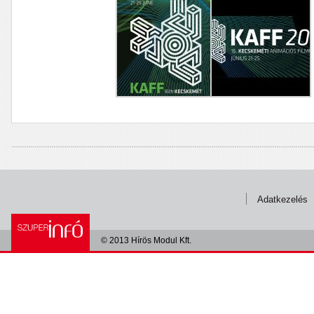
Adatkezelés
© 2013 Hírös Modul Kft.