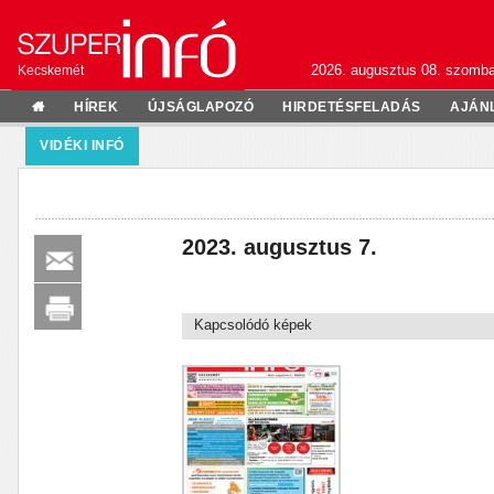
2026. augusztus 08. szomba
Kecskemét
HÍREK
ÚJSÁGLAPOZÓ
HIRDETÉSFELADÁS
AJÁN
VIDÉKI INFÓ
2023. augusztus 7.
Kapcsolódó képek