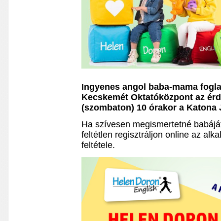
Ingyenes angol baba-mama fogla
Kecskemét Oktatóközpont az érd
(szombaton) 10 órakor a Katona 
Ha szívesen megismertetné babáját
feltétlen regisztráljon online az alk
feltétele.