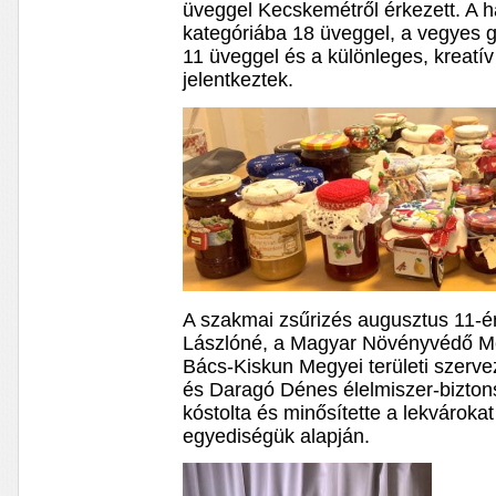
üveggel Kecskemétről érkezett. A
kategóriába 18 üveggel, a vegyes 
11 üveggel és a különleges, kreatív
jelentkeztek.
A szakmai zsűrizés augusztus 11-én
Lászlóné, a Magyar Növényvédő M
Bács-Kiskun Megyei területi szerve
és Daragó Dénes élelmiszer-bizton
kóstolta és minősítette a lekvárokat
egyediségük alapján.