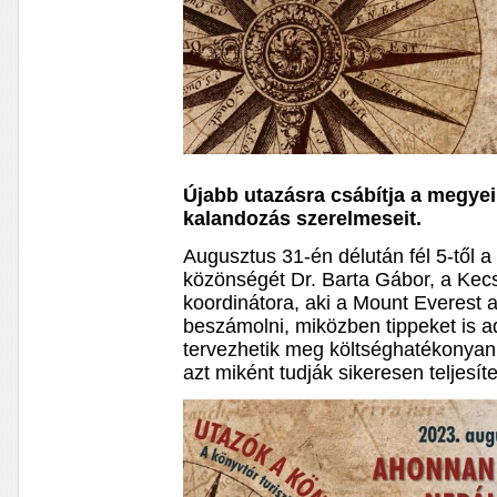
Újabb utazásra csábítja a megyei
kalandozás szerelmeseit.
Augusztus 31-én délután fél 5-től a
közönségét Dr. Barta Gábor, a Kec
koordinátora, aki a Mount Everest a
beszámolni, miközben tippeket is a
tervezhetik meg költséghatékonyan
azt miként tudják sikeresen teljesíte