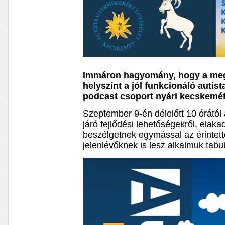
Immáron hagyomány, hogy a megy
helyszínt a jól funkcionáló autista
podcast csoport nyári kecskemét
Szeptember 9-én délelőtt 10 órától a
járó fejlődési lehetőségekről, elaka
beszélgetnek egymással az érintett
jelenlévőknek is lesz alkalmuk tabu