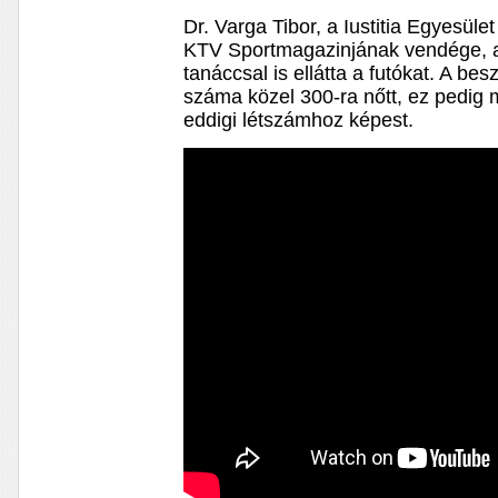
Dr. Varga Tibor, a Iustitia Egyesül
KTV Sportmagazinjának vendége, a
tanáccsal is ellátta a futókat. A bes
száma közel 300-ra nőtt, ez pedig
eddigi létszámhoz képest.