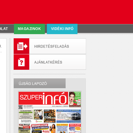
OLAT
MAGAZINOK
VIDÉKI INFÓ
.