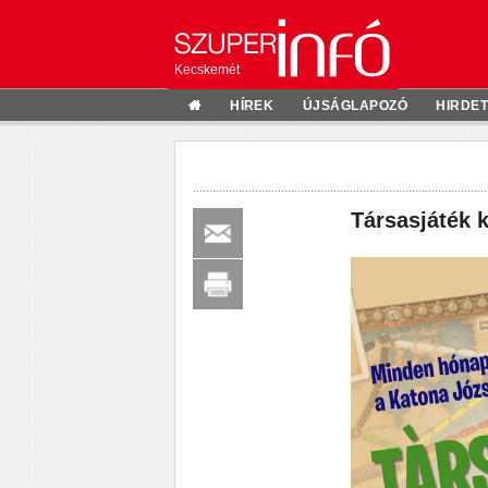
Kecskemét
HÍREK
ÚJSÁGLAPOZÓ
HIRDE
Társasjáték 