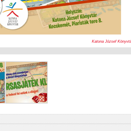
Katona József Könyvtá