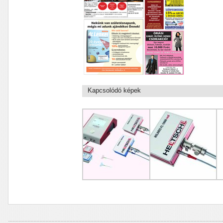
Kapcsolódó képek