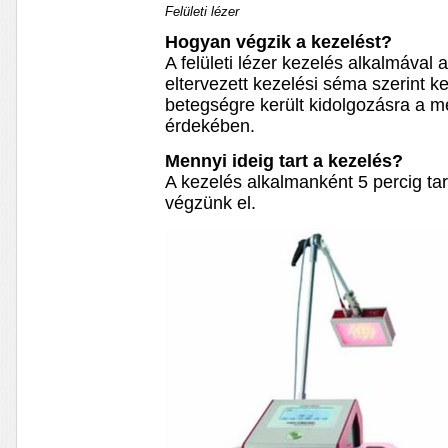
Felületi lézer
Hogyan végzik a kezelést?
A felületi lézer kezelés alkalmával 
eltervezett kezelési séma szerint ke
betegségre került kidolgozásra a m
érdekében.
Mennyi ideig tart a kezelés?
A kezelés alkalmanként 5 percig tar
végzünk el.