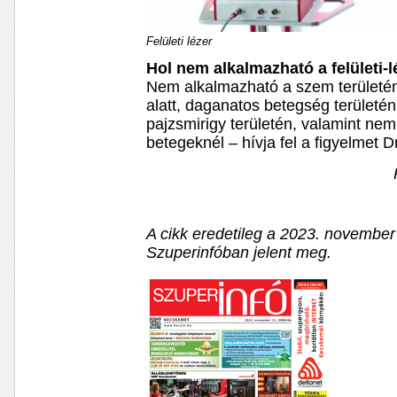
Felületi lézer
Hol nem alkalmazható a felületi-l
Nem alkalmazható a szem területén,
alatt, daganatos betegség területé
pajzsmirigy területén, valamint ne
betegeknél – hívja fel a figyelmet D
A cikk eredetileg a 2023. novembe
Szuperinfóban jelent meg.