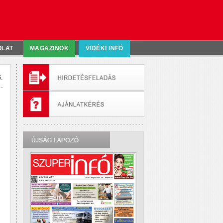
OLAT
MAGAZINOK
VIDÉKI INFÓ
.