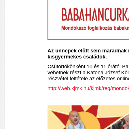
Az ünnepek előtt sem maradnak 
kisgyermekes családok.
Csütörtökönként 10 és 11 órától B
vehetnek részt a Katona József Kön
részvétel feltétele az előzetes onli
http://web.kjmk.hu/kjmk/reg/mondo