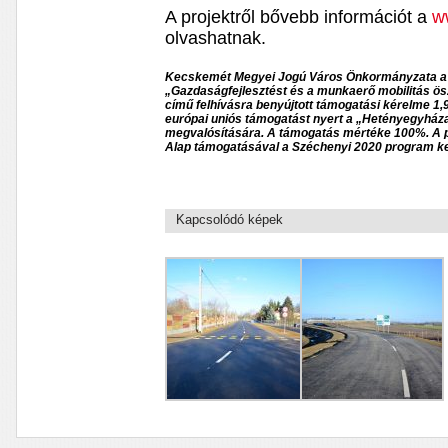
A projektről bővebb információt a
w
olvashatnak.
Kecskemét Megyei Jogú Város Önkormányzata a
„Gazdaságfejlesztést és a munkaerő mobilitás ös
című felhívásra benyújtott támogatási kérelme 1,
európai uniós támogatást nyert a „Hetényegyház
megvalósítására. A támogatás mértéke 100%. A pr
Alap támogatásával a Széchenyi 2020 program ke
Kapcsolódó képek