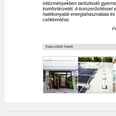
intézményekben tartózkodó gyerme
komfortérzetét. A korszerűsítéssel
hatékonyabb energiahasználata és 
csökkentése.
F
Kapcsolódó képek