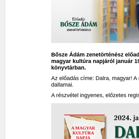
Bősze Ádám zenetörténész előa
magyar kultúra napjáról január 1
könyvtárban.
Az előadás címe: Dalra, magyar! A
dallamai.
A részvétel ingyenes, előzetes regi