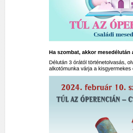
Ha szombat, akkor mesedélután 
Délután 3 órától történetolvasás, o
alkotómunka várja a kisgyermekes 