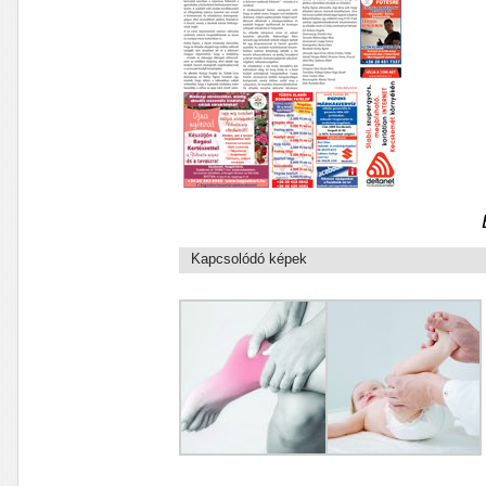
Kapcsolódó képek