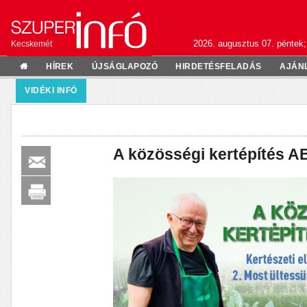
2026. augusztus 07. péntek;
Kecskemét
HÍREK
ÚJSÁGLAPOZÓ
HIRDETÉSFELADÁS
AJÁN
VIDÉKI INFÓ
A közösségi kertépítés A