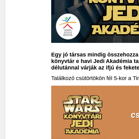
Egy jó társas mindig összehozza 
könyvtár e havi Jedi Akadémia ta
délutánnal várják az ifjú és feke
Találkozó csütörtökön fél 5-kor a Ti