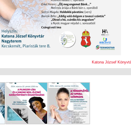
Katona József Könyvtá