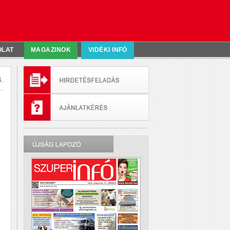
OLAT
MAGAZINOK
VIDÉKI INFÓ
.