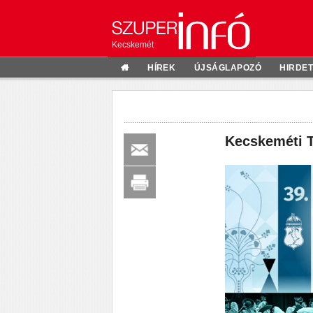
Kecskemét
HÍREK
ÚJSÁGLAPOZÓ
HIRDE
Kecskeméti T