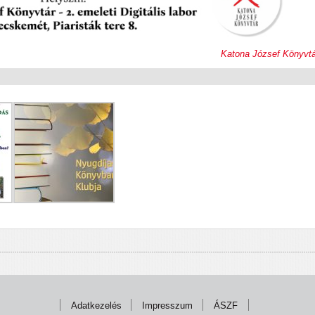
Katona József Könyvtá
Adatkezelés
Impresszum
ÁSZF