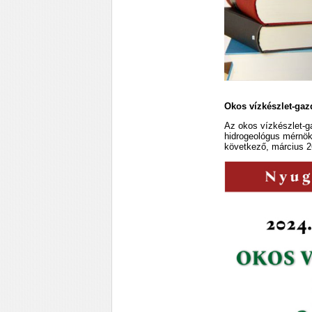
Okos vízkészlet-gaz
Az okos vízkészlet-g
hidrogeológus mérnök
következő, március 2