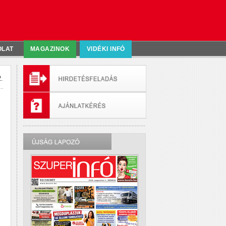
OLAT
MAGAZINOK
VIDÉKI INFÓ
.