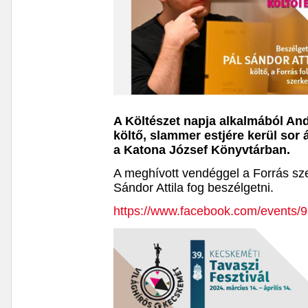
A Költészet napja alkalmából An
költő, slammer estjére kerül sor 
a Katona József Könyvtárban.
A meghívott vendéggel a Forrás sze
Sándor Attila fog beszélgetni.
https://www.facebook.com/events