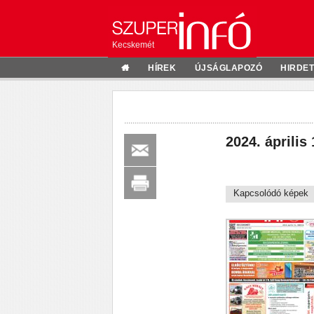
Kecskemét
HÍREK
ÚJSÁGLAPOZÓ
HIRDE
2024. április 
Kapcsolódó képek