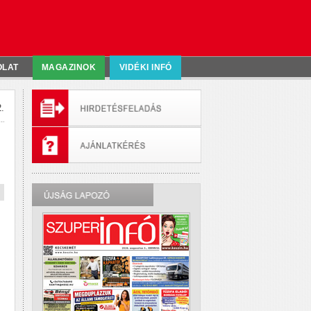
OLAT
MAGAZINOK
VIDÉKI INFÓ
.