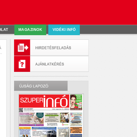
OLAT
MAGAZINOK
VIDÉKI INFÓ
.