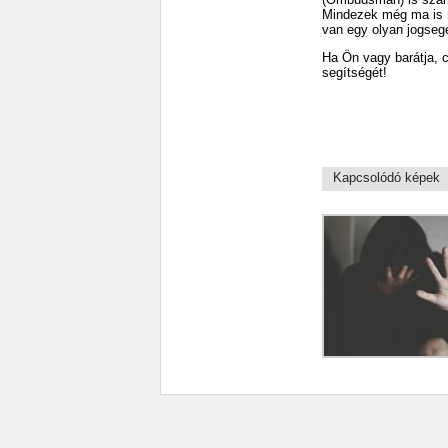
Mindezek még ma is re
van egy olyan jogsegé
Ha Ön vagy barátja, c
segítségét!
Kapcsolódó képek