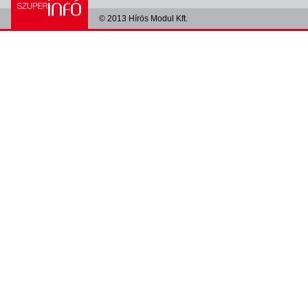
© 2013 Hírös Modul Kft.