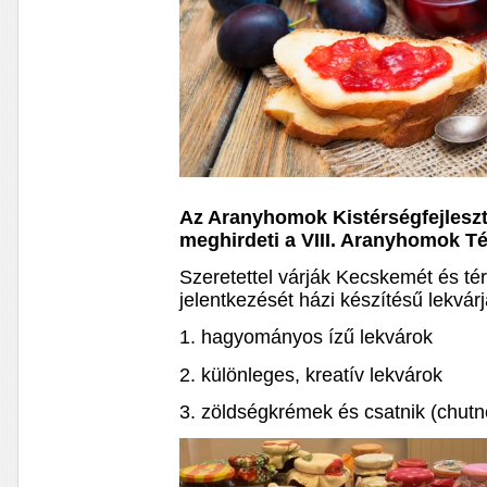
Az Aranyhomok Kistérségfejleszt
meghirdeti a VIII. Aranyhomok T
Szeretettel várják Kecskemét és té
jelentkezését házi készítésű lekvár
1. hagyományos ízű lekvárok
2. különleges, kreatív lekvárok
3. zöldségkrémek és csatnik (chutn