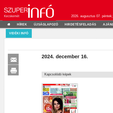
2026. augusztus 07. péntek;
Kecskemét
HÍREK
ÚJSÁGLAPOZÓ
HIRDETÉSFELADÁS
AJÁN
VIDÉKI INFÓ
2024. december 16.
Kapcsolódó képek