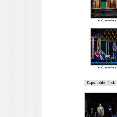
Fotó: Benkő Em
Fotó: Benkő Em
Kapcsolódó képek