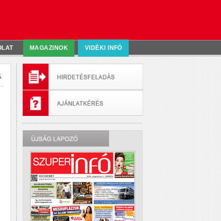
OLAT
MAGAZINOK
VIDÉKI INFÓ
.