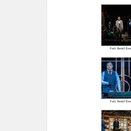
Fotó: Benkő Em
Fotó: Benkő Em