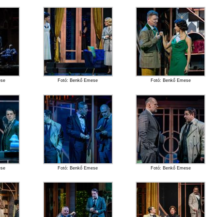
ese
Fotó: Benkő Emese
Fotó: Benkő Emese
ese
Fotó: Benkő Emese
Fotó: Benkő Emese