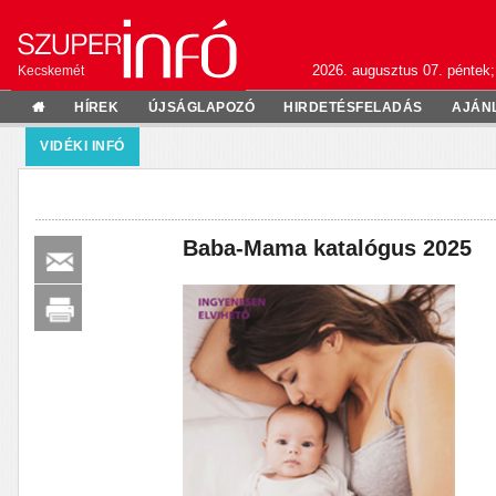
2026. augusztus 07. péntek;
Kecskemét
HÍREK
ÚJSÁGLAPOZÓ
HIRDETÉSFELADÁS
AJÁN
VIDÉKI INFÓ
Baba-Mama katalógus 2025