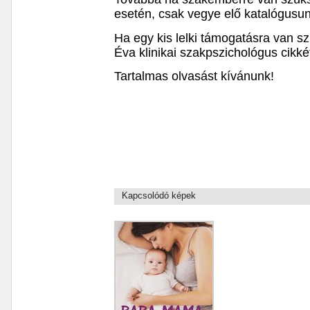
esetén, csak vegye elő katalógusun
Ha egy kis lelki támogatásra van s
Éva klinikai szakpszichológus cikké
Tartalmas olvasást kívánunk!
Kapcsolódó képek