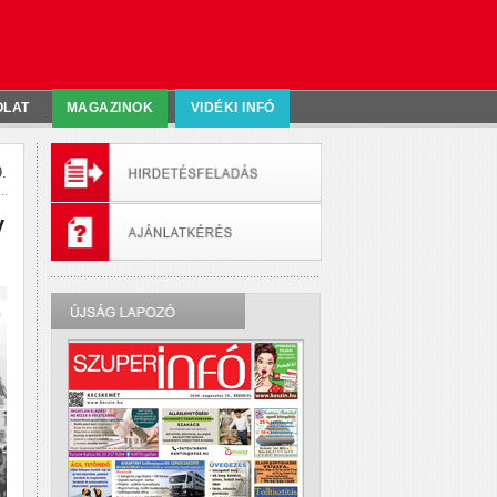
OLAT
MAGAZINOK
VIDÉKI INFÓ
.
y