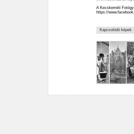
A Kecskeméti Fotógy
https://www.faceboo
Kapcsolódó képek