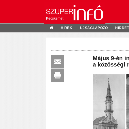
Kecskemét
HÍREK
ÚJSÁGLAPOZÓ
HIRDE
Május 9-én i
a közösségi