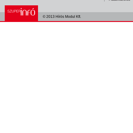
© 2013 Hírös Modul Kft.