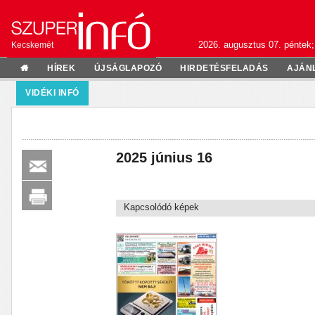
2026. augusztus 07. péntek;
Kecskemét
HÍREK
ÚJSÁGLAPOZÓ
HIRDETÉSFELADÁS
AJÁN
VIDÉKI INFÓ
2025 június 16
Kapcsolódó képek