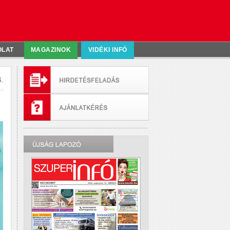
OLAT
MAGAZINOK
VIDÉKI INFÓ
.