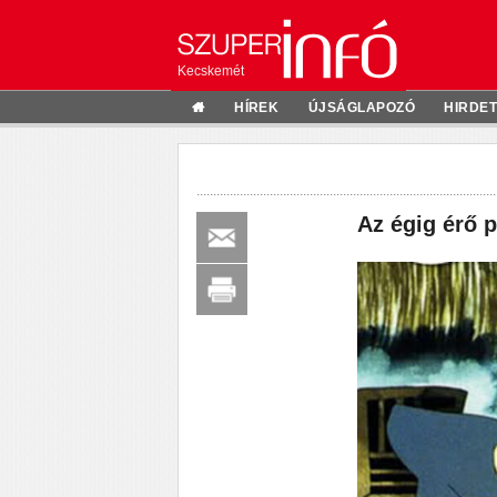
Kecskemét
HÍREK
ÚJSÁGLAPOZÓ
HIRDE
Az égig érő 