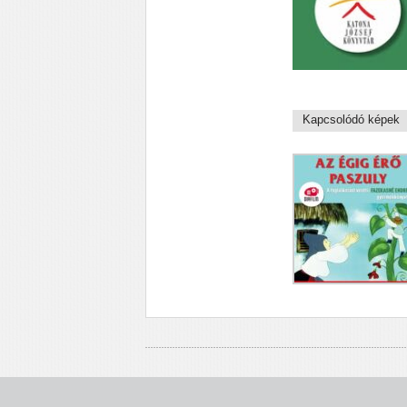
Kapcsolódó képek