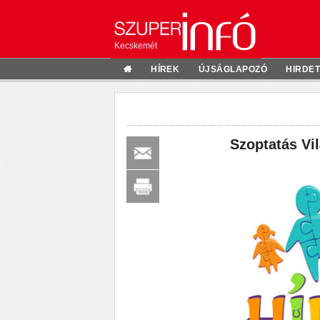
Kecskemét
HÍREK
ÚJSÁGLAPOZÓ
HIRDE
Szoptatás Vi