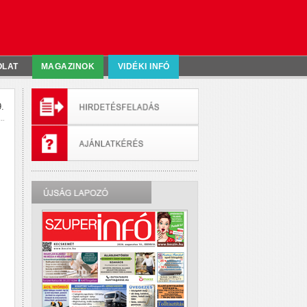
OLAT
MAGAZINOK
VIDÉKI INFÓ
.