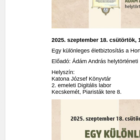
2025. szeptember 18. csütörtök, 
Egy különleges életbiztosítás a Ho
Előadó: Ádám András helytörténeti 
Helyszín:
Katona József Könyvtár
2. emeleti Digitális labor
Kecskemét, Piaristák tere 8.