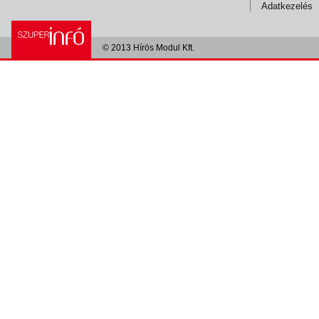
Adatkezelés
© 2013 Hírös Modul Kft.