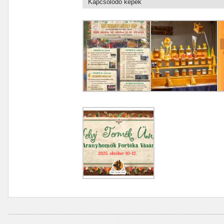
Kapcsolódó képek